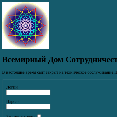
Всемирный Дом Сотрудничес
В настоящее время сайт закрыт на техническое обслуживание.П
Логин
Пароль
Запомнить меня