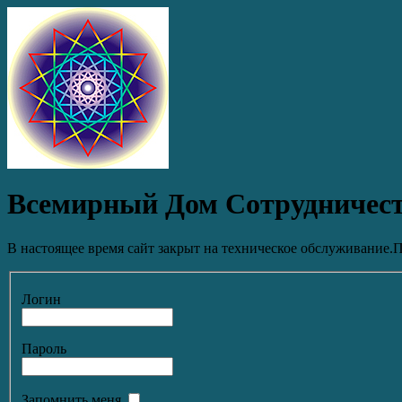
Всемирный Дом Сотрудничес
В настоящее время сайт закрыт на техническое обслуживание.П
Логин
Пароль
Запомнить меня