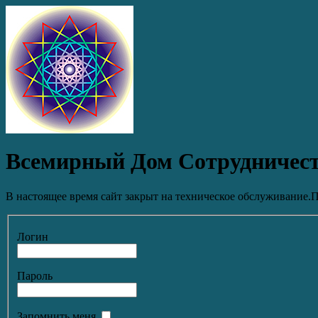
Всемирный Дом Сотрудничес
В настоящее время сайт закрыт на техническое обслуживание.П
Логин
Пароль
Запомнить меня