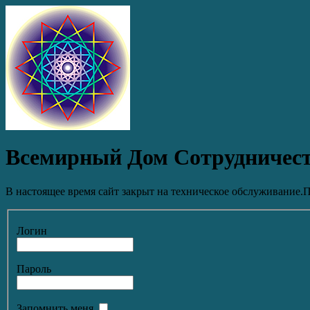
Всемирный Дом Сотрудничес
В настоящее время сайт закрыт на техническое обслуживание.П
Логин
Пароль
Запомнить меня