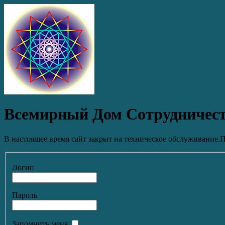
Всемирный Дом Сотрудничес
В настоящее время сайт закрыт на техническое обслуживание.П
Логин
Пароль
Запомнить меня