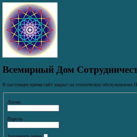
Всемирный Дом Сотрудничес
В настоящее время сайт закрыт на техническое обслуживание.П
Логин
Пароль
Запомнить меня