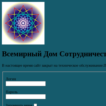
Всемирный Дом Сотрудничес
В настоящее время сайт закрыт на техническое обслуживание.П
Логин
Пароль
Запомнить меня