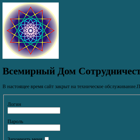
Всемирный Дом Сотрудничес
В настоящее время сайт закрыт на техническое обслуживание.П
Логин
Пароль
Запомнить меня