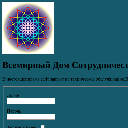
Всемирный Дом Сотрудничес
В настоящее время сайт закрыт на техническое обслуживание.П
Логин
Пароль
Запомнить меня