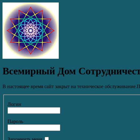
Всемирный Дом Сотрудничес
В настоящее время сайт закрыт на техническое обслуживание.П
Логин
Пароль
Запомнить меня