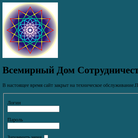
Всемирный Дом Сотрудничес
В настоящее время сайт закрыт на техническое обслуживание.П
Логин
Пароль
Запомнить меня