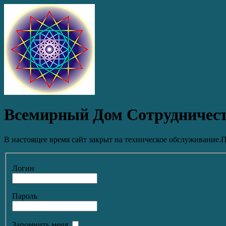
Всемирный Дом Сотрудничес
В настоящее время сайт закрыт на техническое обслуживание.П
Логин
Пароль
Запомнить меня