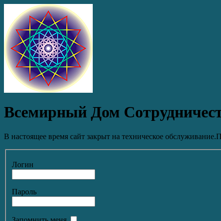
Всемирный Дом Сотрудничес
В настоящее время сайт закрыт на техническое обслуживание.П
Логин
Пароль
Запомнить меня