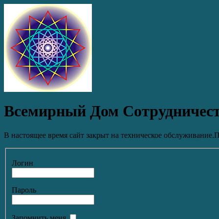
Всемирный Дом Сотрудничес
В настоящее время сайт закрыт на техническое обслуживание.П
Логин
Пароль
Запомнить меня