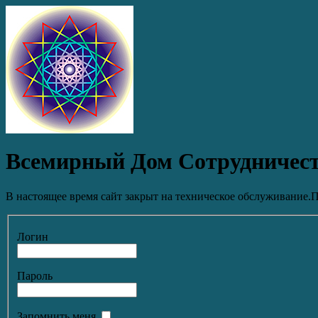
Всемирный Дом Сотрудничес
В настоящее время сайт закрыт на техническое обслуживание.П
Логин
Пароль
Запомнить меня