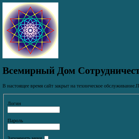
Всемирный Дом Сотрудничес
В настоящее время сайт закрыт на техническое обслуживание.П
Логин
Пароль
Запомнить меня