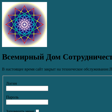
Всемирный Дом Сотрудничес
В настоящее время сайт закрыт на техническое обслуживание.П
Логин
Пароль
Запомнить меня