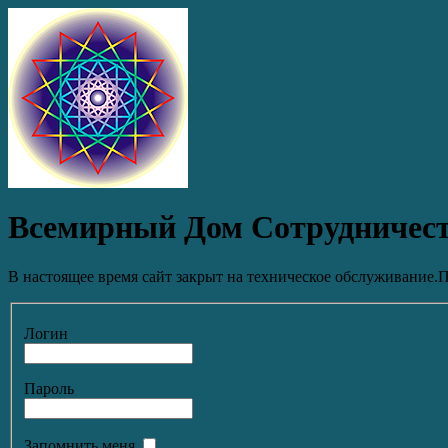
Всемирный Дом Сотрудничес
В настоящее время сайт закрыт на техническое обслуживание.П
Логин
Пароль
Запомнить меня