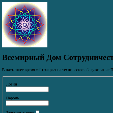
Всемирный Дом Сотрудничес
В настоящее время сайт закрыт на техническое обслуживание.П
Логин
Пароль
Запомнить меня