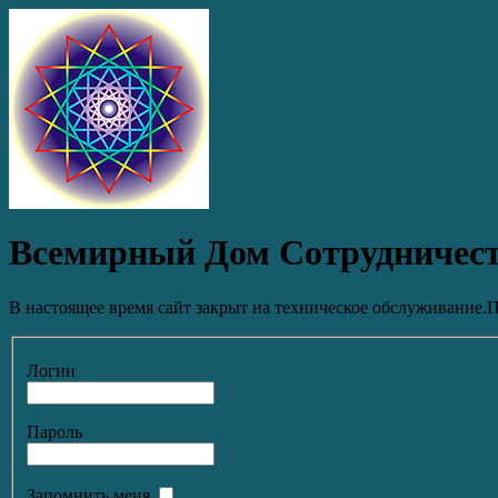
Всемирный Дом Сотрудничес
В настоящее время сайт закрыт на техническое обслуживание.П
Логин
Пароль
Запомнить меня