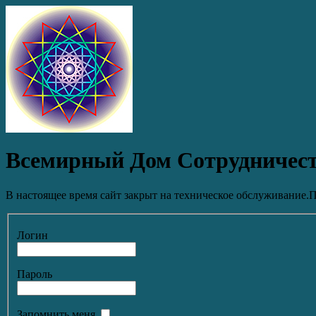
Всемирный Дом Сотрудничес
В настоящее время сайт закрыт на техническое обслуживание.П
Логин
Пароль
Запомнить меня