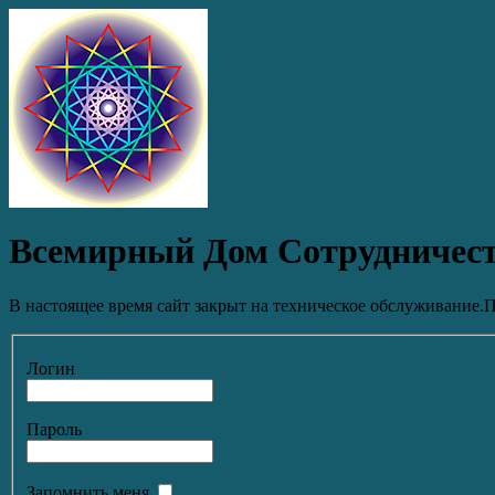
Всемирный Дом Сотрудничес
В настоящее время сайт закрыт на техническое обслуживание.П
Логин
Пароль
Запомнить меня