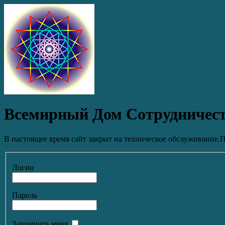
Всемирный Дом Сотрудничес
В настоящее время сайт закрыт на техническое обслуживание.П
Логин
Пароль
Запомнить меня