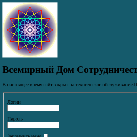
Всемирный Дом Сотрудничес
В настоящее время сайт закрыт на техническое обслуживание.П
Логин
Пароль
Запомнить меня